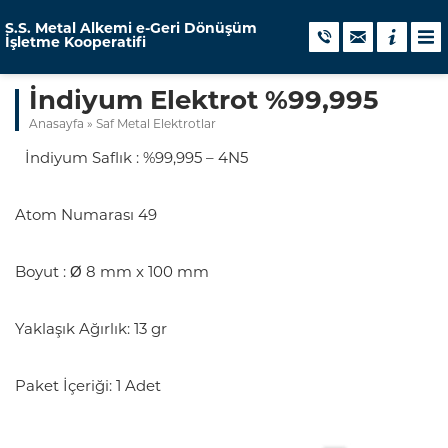
S.S. Metal Alkemi e-Geri Dönüşüm
İşletme Kooperatifi
İndiyum Elektrot %99,995
Anasayfa
»
Saf Metal Elektrotlar
İndiyum Saflık : %99,995 – 4N5
Atom Numarası 49
Boyut : Ø 8 mm x 100 mm
Yaklaşık Ağırlık: 13 gr
Paket İçeriği: 1 Adet