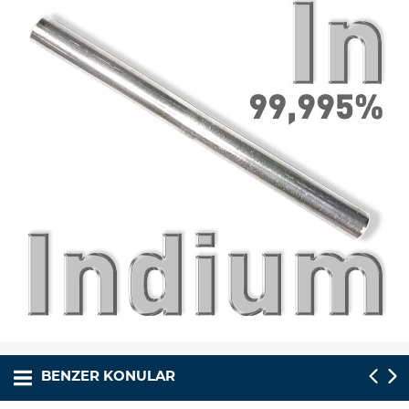
BENZER KONULAR